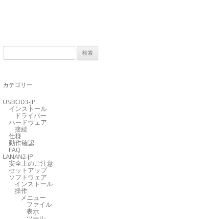
検
索
:
カテゴリー
USBCID3-JP
インストール
ドライバー
ハードウェア
接続
仕様
動作確認
FAQ
LANAN2-JP
安全上のご注意
セットアップ
ソフトウェア
インストール
操作
メニュー
ファイル
表示
ツール