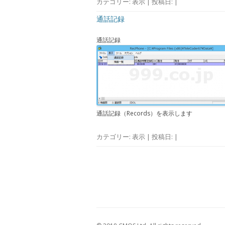
カテゴリー:
表示
| 投稿日:
|
通話記録
通話記録
通話記録（Records）を表示します
カテゴリー:
表示
| 投稿日:
|