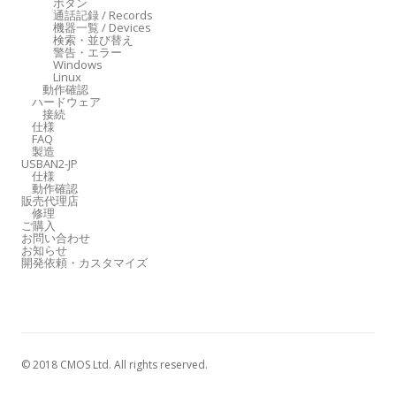
ボタン
通話記録 / Records
機器一覧 / Devices
検索・並び替え
警告・エラー
Windows
Linux
動作確認
ハードウェア
接続
仕様
FAQ
製造
USBAN2-JP
仕様
動作確認
販売代理店
修理
ご購入
お問い合わせ
お知らせ
開発依頼・カスタマイズ
© 2018 CMOS Ltd. All rights reserved.