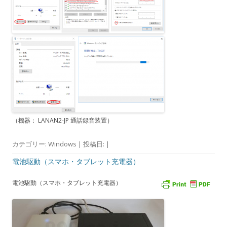
（機器： LANAN2-JP 通話録音装置）
カテゴリー:
Windows
| 投稿日:
|
電池駆動（スマホ・タブレット充電器）
電池駆動（スマホ・タブレット充電器）