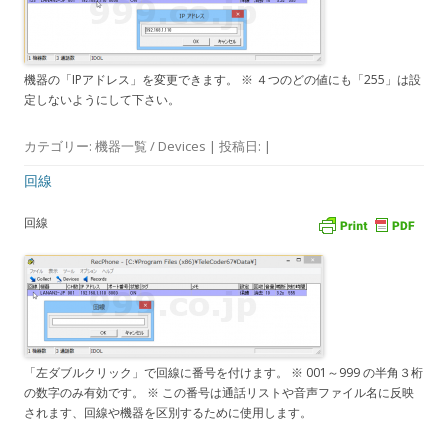
機器の「IPアドレス」を変更できます。 ※ ４つのどの値にも「255」は設
定しないようにして下さい。
カテゴリー:
機器一覧 / Devices
| 投稿日:
|
回線
回線
「左ダブルクリック」で回線に番号を付けます。 ※ 001～999 の半角３桁
の数字のみ有効です。 ※ この番号は通話リストや音声ファイル名に反映
されます、回線や機器を区別するために使用します。